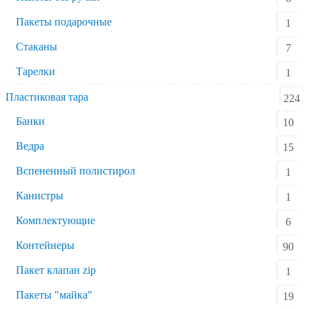
Пакеты подарочные
1
Стаканы
7
Тарелки
1
Пластиковая тара
224
Банки
10
Ведра
15
Вспененный полистирол
1
Канистры
1
Комплектующие
6
Контейнеры
90
Пакет клапан zip
1
Пакеты "майка"
19