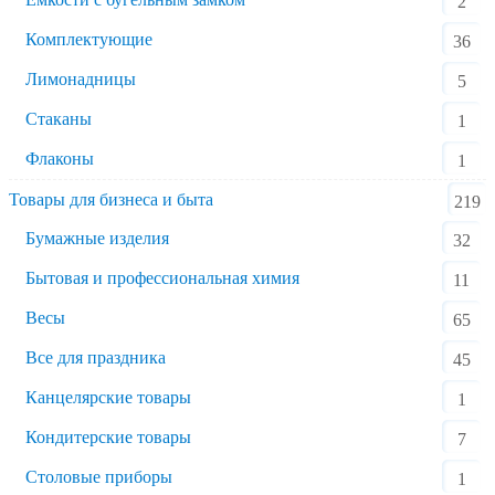
2
Комплектующие
36
Лимонадницы
5
Стаканы
1
Флаконы
1
Товары для бизнеса и быта
219
Бумажные изделия
32
Бытовая и профессиональная химия
11
Весы
65
Все для праздника
45
Канцелярские товары
1
Кондитерские товары
7
Столовые приборы
1