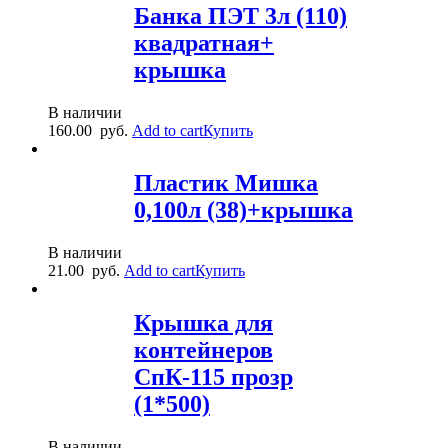
Банка ПЭТ 3л (110)
квадратная+
крышка
В наличии
160.00
руб.
Add to cart
Купить
Пластик Мишка
0,100л (38)+крышка
В наличии
21.00
руб.
Add to cart
Купить
Крышка для
контейнеров
СпК-115 прозр
(1*500)
В наличии