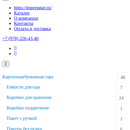
https://imperiatari.ru/
Каталог
О компании
Контакты
Оплата и доставка
+7 (978) 226-43-40
Картонная/бумажная тара
48
Емкости для еды
7
Коробки для хранения
24
Коробки подарочные
1
Пакет с ручкой
1
Пакеты без ручки
6