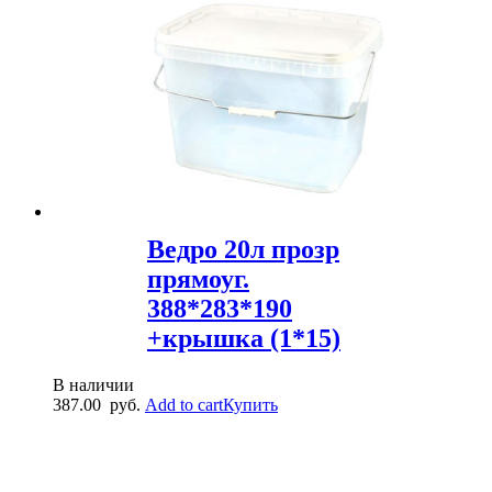
Ведро 20л прозр
прямоуг.
388*283*190
+крышка (1*15)
В наличии
387.00
руб.
Add to cart
Купить