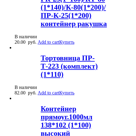
(1*140)/К-80(1*200)/
ПР-К-25(1*200)
контейнер ракушка
В наличии
20.00
руб.
Add to cart
Купить
Тортовница ПР-
Т-223 (комплект)
(1*110)
В наличии
82.00
руб.
Add to cart
Купить
Контейнер
прямоуг.1000мл
138*102 (1*100)
высокий