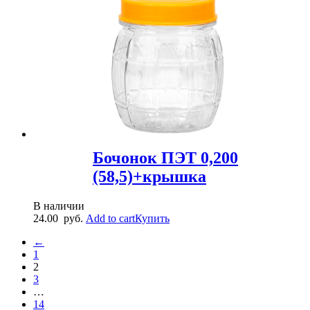
Бочонок ПЭТ 0,200
(58,5)+крышка
В наличии
24.00
руб.
Add to cart
Купить
←
1
2
3
…
14