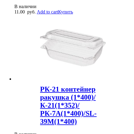
В наличии
11.00
руб.
Add to cart
Купить
РК-21 контейнер
ракушка (1*400)/
К-21(1*352)/
РК-7А(1*400)/SL-
39M(1*400)