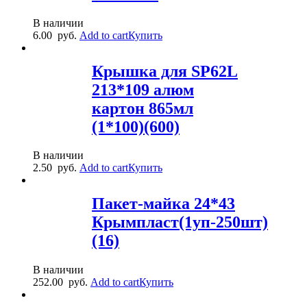
В наличии
6.00
руб.
Add to cart
Купить
Крышка для SP62L
213*109 алюм
картон 865мл
(1*100)(600)
В наличии
2.50
руб.
Add to cart
Купить
Пакет-майка 24*43
Крымпласт(1уп-250шт)
(16)
В наличии
252.00
руб.
Add to cart
Купить