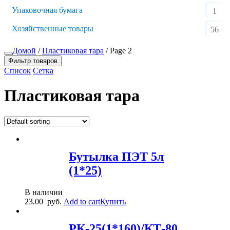
Упаковочная бумага
1
Хозяйственные товары
56
Домой
/
Пластиковая тара
/ Page 2
Фильтр товаров
Список
Сетка
Пластиковая тара
Бутылка ПЭТ 5л
(1*25)
В наличии
23.00
руб.
Add to cart
Купить
РК-25(1*160)/КТ-80