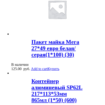
Пакет майка Мега
27*49 евро белая/
серая(1*100) (30)
В наличии
125.00
руб.
Add to cart
Купить
Контейнер
алюминевый SP62L
217*113*53мм
865мл (1*50) (600)