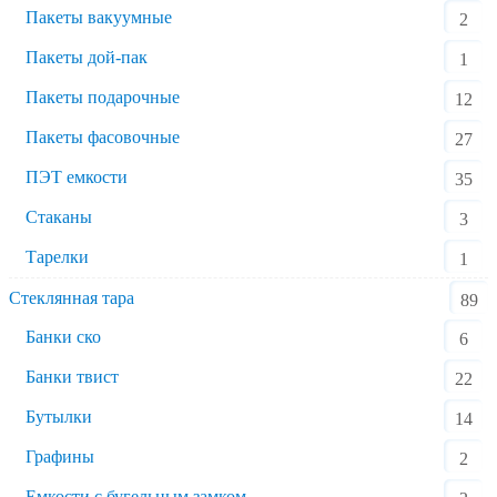
Пакеты вакуумные
2
Пакеты дой-пак
1
Пакеты подарочные
12
Пакеты фасовочные
27
ПЭТ емкости
35
Стаканы
3
Тарелки
1
Стеклянная тара
89
Банки ско
6
Банки твист
22
Бутылки
14
Графины
2
Емкости с бугельным замком