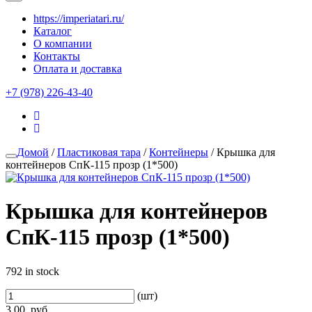
https://imperiatari.ru/
Каталог
О компании
Контакты
Оплата и доставка
+7 (978) 226-43-40
Домой
/
Пластиковая тара
/
Контейнеры
/ Крышка для
контейнеров СпК-115 прозр (1*500)
Крышка для контейнеров
СпК-115 прозр (1*500)
792 in stock
(шт)
3.00
руб.