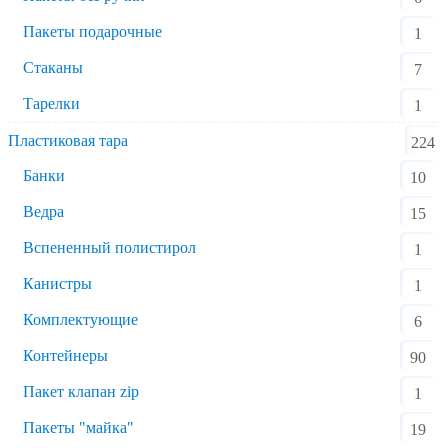
Пакеты подарочные
1
Стаканы
7
Тарелки
1
Пластиковая тара
224
Банки
10
Ведра
15
Вспененный полистирол
1
Канистры
1
Комплектующие
6
Контейнеры
90
Пакет клапан zip
1
Пакеты "майка"
19