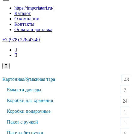
https://imperiatari.ru/
Каталог
О компании
Контакты
Оплата и доставка
+7 (978) 226-43-40
Картонная/бумажная тара
48
Емкости для еды
7
Коробки для хранения
24
Коробки подарочные
1
Пакет с ручкой
1
Пакеты без ручки
6