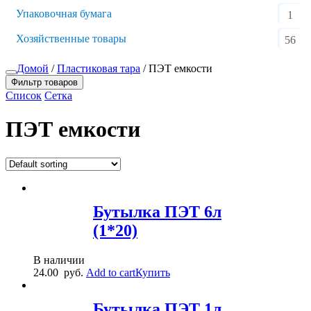
Упаковочная бумага
1
Хозяйственные товары
56
Домой
/
Пластиковая тара
/ ПЭТ емкости
Фильтр товаров
Список
Сетка
ПЭТ емкости
Бутылка ПЭТ 6л
(1*20)
В наличии
24.00
руб.
Add to cart
Купить
Бутылка ПЭТ 1л