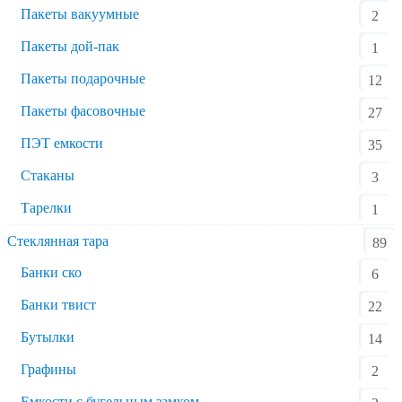
Пакеты вакуумные
2
Пакеты дой-пак
1
Пакеты подарочные
12
Пакеты фасовочные
27
ПЭТ емкости
35
Стаканы
3
Тарелки
1
Стеклянная тара
89
Банки ско
6
Банки твист
22
Бутылки
14
Графины
2
Емкости с бугельным замком