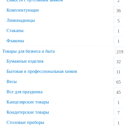
2
Комплектующие
36
Лимонадницы
5
Стаканы
1
Флаконы
1
Товары для бизнеса и быта
219
Бумажные изделия
32
Бытовая и профессиональная химия
11
Весы
65
Все для праздника
45
Канцелярские товары
1
Кондитерские товары
7
Столовые приборы
1