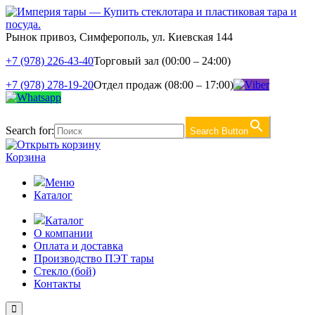
Рынок привоз, Симферополь, ул. Киевская 144
+7 (978) 226-43-40
Торговый зал (00:00 – 24:00)
+7 (978) 278-19-20
Отдел продаж (08:00 – 17:00)
Search for:
Search Button
Корзина
Меню
Каталог
Каталог
О компании
Оплата и доставка
Производство ПЭТ тары
Стекло (бой)
Контакты