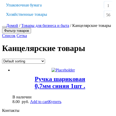
Упаковочная бумага
1
Хозяйственные товары
56
Домой
/
Товары для бизнеса и быта
/ Канцелярские товары
Фильтр товаров
Список
Сетка
Канцелярские товары
Ручка шариковая
0,7мм синяя 1шт .
В наличии
8.00
руб.
Add to cart
Купить
Контакты