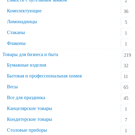
2
Комплектующие
36
Лимонадницы
5
Стаканы
1
Флаконы
1
Товары для бизнеса и быта
219
Бумажные изделия
32
Бытовая и профессиональная химия
11
Весы
65
Все для праздника
45
Канцелярские товары
1
Кондитерские товары
7
Столовые приборы
1