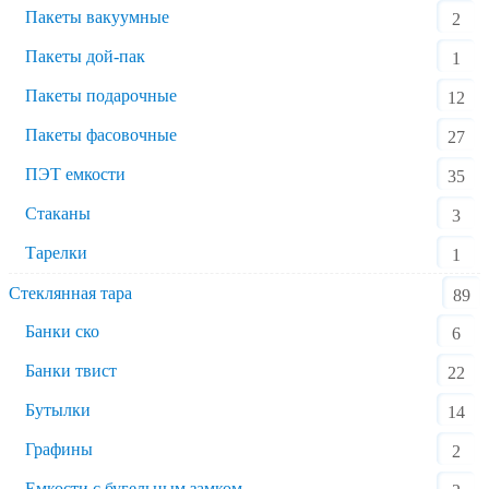
Пакеты вакуумные
2
Пакеты дой-пак
1
Пакеты подарочные
12
Пакеты фасовочные
27
ПЭТ емкости
35
Стаканы
3
Тарелки
1
Стеклянная тара
89
Банки ско
6
Банки твист
22
Бутылки
14
Графины
2
Емкости с бугельным замком