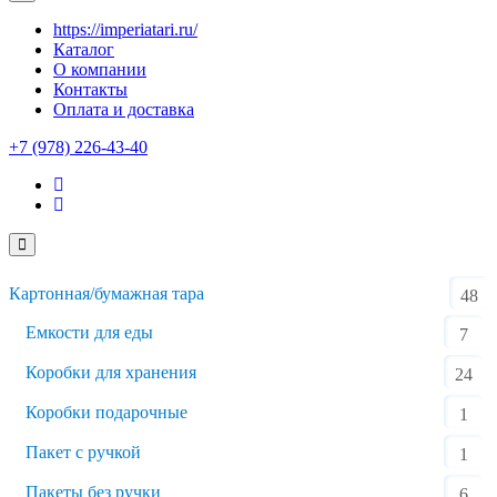
https://imperiatari.ru/
Каталог
О компании
Контакты
Оплата и доставка
+7 (978) 226-43-40
Картонная/бумажная тара
48
Емкости для еды
7
Коробки для хранения
24
Коробки подарочные
1
Пакет с ручкой
1
Пакеты без ручки
6