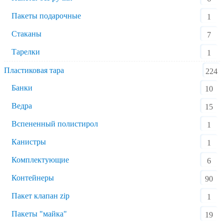
Пакеты подарочные
1
Стаканы
7
Тарелки
1
Пластиковая тара
224
Банки
10
Ведра
15
Вспененный полистирол
1
Канистры
1
Комплектующие
6
Контейнеры
90
Пакет клапан zip
1
Пакеты "майка"
19