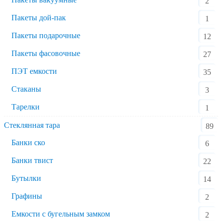
2
Пакеты дой-пак
1
Пакеты подарочные
12
Пакеты фасовочные
27
ПЭТ емкости
35
Стаканы
3
Тарелки
1
Стеклянная тара
89
Банки ско
6
Банки твист
22
Бутылки
14
Графины
2
Емкости с бугельным замком
2