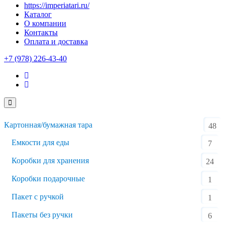
https://imperiatari.ru/
Каталог
О компании
Контакты
Оплата и доставка
+7 (978) 226-43-40
Картонная/бумажная тара
48
Емкости для еды
7
Коробки для хранения
24
Коробки подарочные
1
Пакет с ручкой
1
Пакеты без ручки
6