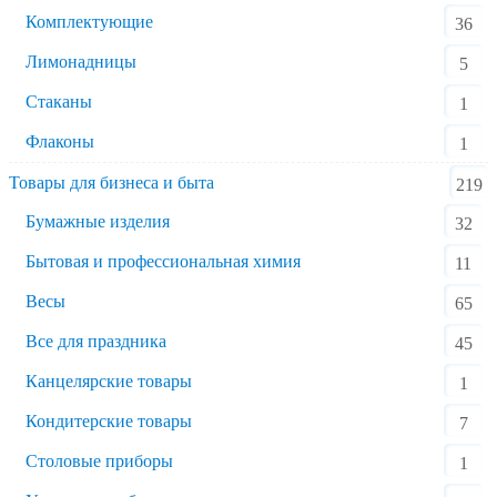
Комплектующие
36
Лимонадницы
5
Стаканы
1
Флаконы
1
Товары для бизнеса и быта
219
Бумажные изделия
32
Бытовая и профессиональная химия
11
Весы
65
Все для праздника
45
Канцелярские товары
1
Кондитерские товары
7
Столовые приборы
1