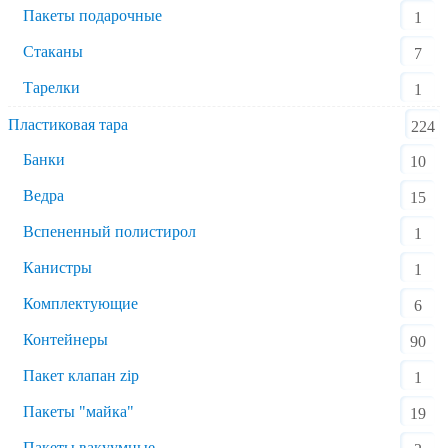
Пакеты подарочные
1
Стаканы
7
Тарелки
1
Пластиковая тара
224
Банки
10
Ведра
15
Вспененный полистирол
1
Канистры
1
Комплектующие
6
Контейнеры
90
Пакет клапан zip
1
Пакеты "майка"
19
Пакеты вакуумные