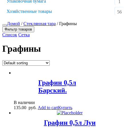
Упаковочная бумага
1
Хозяйственные товары
56
Домой
/
Стеклянная тара
/ Графины
Фильтр товаров
Список
Сетка
Графины
Графин 0,5л
Барский.
В наличии
135.00
руб.
Add to cart
Купить
Графин 0,5л Луи