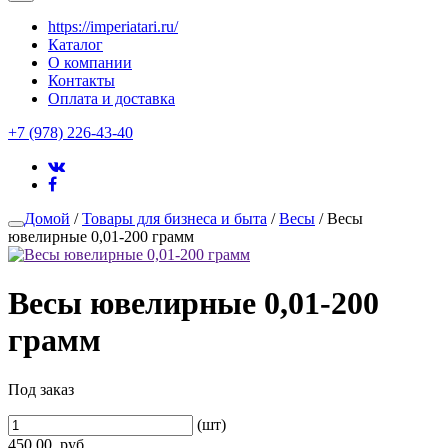
https://imperiatari.ru/
Каталог
О компании
Контакты
Оплата и доставка
+7 (978) 226-43-40
Домой
/
Товары для бизнеса и быта
/
Весы
/ Весы
ювелирные 0,01-200 грамм
Весы ювелирные 0,01-200
грамм
Под заказ
(шт)
450.00
руб.