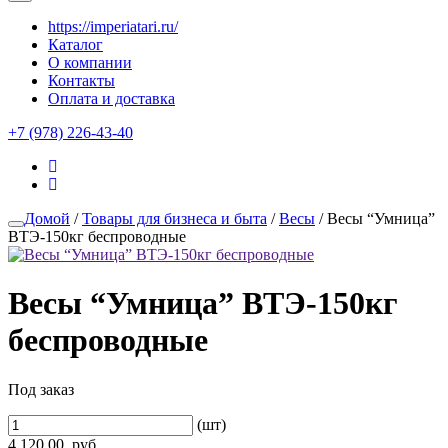
https://imperiatari.ru/
Каталог
О компании
Контакты
Оплата и доставка
+7 (978) 226-43-40
Домой
/
Товары для бизнеса и быта
/
Весы
/ Весы “Умница”
ВТЭ-150кг беспроводные
Весы “Умница” ВТЭ-150кг
беспроводные
Под заказ
(шт)
4,120.00
руб.