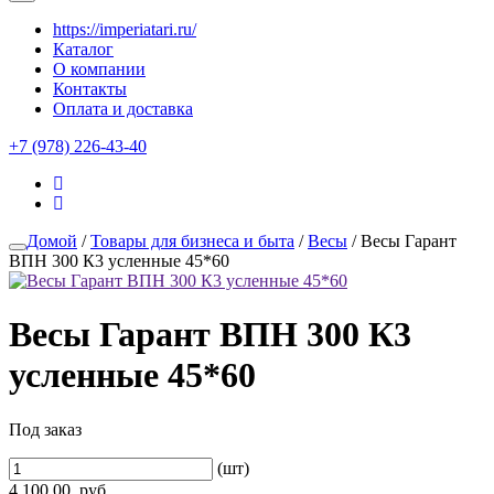
https://imperiatari.ru/
Каталог
О компании
Контакты
Оплата и доставка
+7 (978) 226-43-40
Домой
/
Товары для бизнеса и быта
/
Весы
/ Весы Гарант
ВПН 300 К3 усленные 45*60
Весы Гарант ВПН 300 К3
усленные 45*60
Под заказ
(шт)
4,100.00
руб.