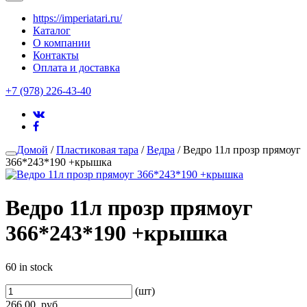
https://imperiatari.ru/
Каталог
О компании
Контакты
Оплата и доставка
+7 (978) 226-43-40
Домой
/
Пластиковая тара
/
Ведра
/ Ведро 11л прозр прямоуг
366*243*190 +крышка
Ведро 11л прозр прямоуг
366*243*190 +крышка
60 in stock
(шт)
266.00
руб.