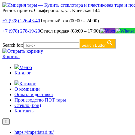
Рынок привоз, Симферополь, ул. Киевская 144
+7 (978) 226-43-40
Торговый зал (00:00 – 24:00)
+7 (978) 278-19-20
Отдел продаж (08:00 – 17:00)
Search for:
Search Button
Корзина
Меню
Каталог
Каталог
О компании
Оплата и доставка
Производство ПЭТ тары
Стекло (бой)
Контакты
https://imperiatari.ru/