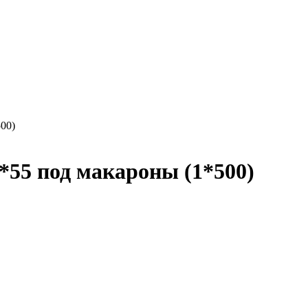
00)
*55 под макароны (1*500)