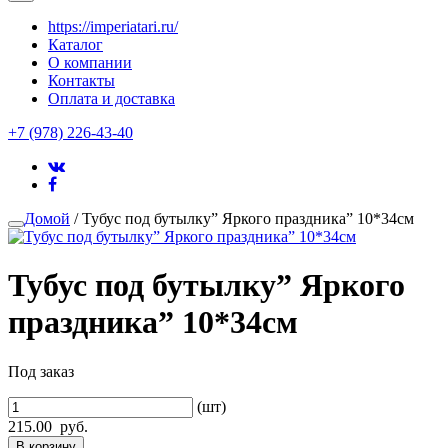
https://imperiatari.ru/
Каталог
О компании
Контакты
Оплата и доставка
+7 (978) 226-43-40
Домой
/ Тубус под бутылку” Яркого праздника” 10*34см
Тубус под бутылку” Яркого
праздника” 10*34см
Под заказ
(шт)
215.00
руб.
В корзину