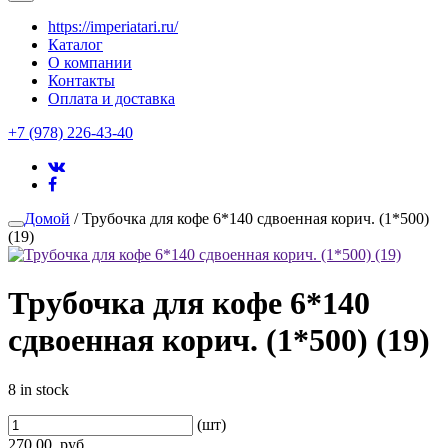
https://imperiatari.ru/
Каталог
О компании
Контакты
Оплата и доставка
+7 (978) 226-43-40
Домой
/ Трубочка для кофе 6*140 сдвоенная корич. (1*500)
(19)
Трубочка для кофе 6*140
сдвоенная корич. (1*500) (19)
8 in stock
(шт)
270.00
руб.