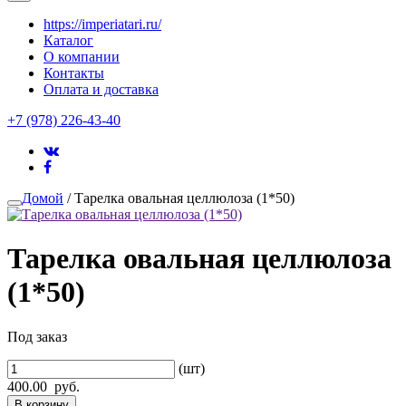
https://imperiatari.ru/
Каталог
О компании
Контакты
Оплата и доставка
+7 (978) 226-43-40
Домой
/ Тарелка овальная целлюлоза (1*50)
Тарелка овальная целлюлоза
(1*50)
Под заказ
(шт)
400.00
руб.
В корзину