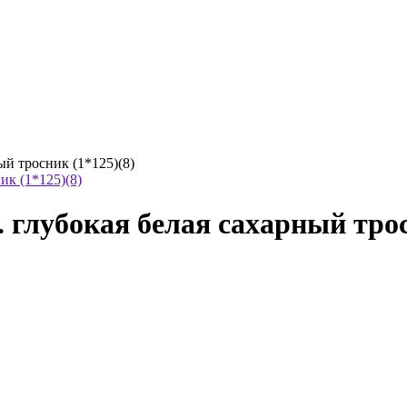
ый тросник (1*125)(8)
. глубокая белая сахарный трос