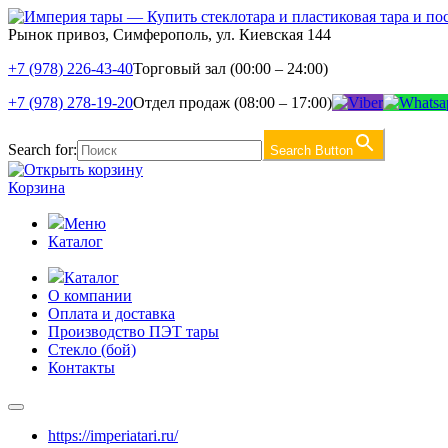
Рынок привоз, Симферополь, ул. Киевская 144
+7 (978) 226-43-40
Торговый зал (00:00 – 24:00)
+7 (978) 278-19-20
Отдел продаж (08:00 – 17:00)
Search for:
Search Button
Корзина
Меню
Каталог
Каталог
О компании
Оплата и доставка
Производство ПЭТ тары
Стекло (бой)
Контакты
https://imperiatari.ru/