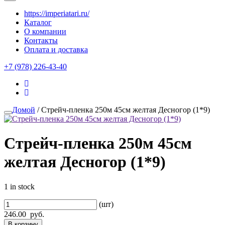
https://imperiatari.ru/
Каталог
О компании
Контакты
Оплата и доставка
+7 (978) 226-43-40
Домой
/ Стрейч-пленка 250м 45см желтая Десногор (1*9)
Стрейч-пленка 250м 45см
желтая Десногор (1*9)
1 in stock
(шт)
246.00
руб.
В корзину