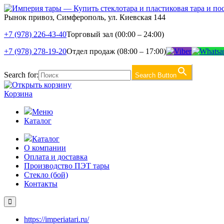
Рынок привоз, Симферополь, ул. Киевская 144
+7 (978) 226-43-40
Торговый зал (00:00 – 24:00)
+7 (978) 278-19-20
Отдел продаж (08:00 – 17:00)
Search for:
Search Button
Корзина
Меню
Каталог
Каталог
О компании
Оплата и доставка
Производство ПЭТ тары
Стекло (бой)
Контакты
https://imperiatari.ru/