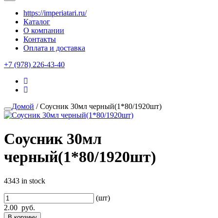
https://imperiatari.ru/
Каталог
О компании
Контакты
Оплата и доставка
+7 (978) 226-43-40
Домой
/ Соусник 30мл черный(1*80/1920шт)
Соусник 30мл
черный(1*80/1920шт)
4343 in stock
(шт)
2.00
руб.
В корзину