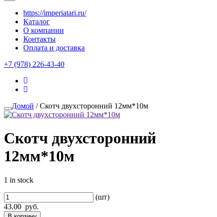
https://imperiatari.ru/
Каталог
О компании
Контакты
Оплата и доставка
+7 (978) 226-43-40
Домой
/ Скотч двухсторонний 12мм*10м
Скотч двухсторонний
12мм*10м
1 in stock
(шт)
43.00
руб.
В корзину