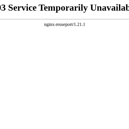
03 Service Temporarily Unavailab
nginx-reuseport/1.21.1