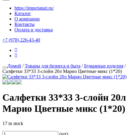
https://imperiatari.ru/
Каталог
О компании
Контакты
Оплата и доставка
+7 (978) 226-43-40
Домой
/
Товары для бизнеса и быта
/
Бумажные изделия
/
Салфетки 33*33 3-слойн 20л Марио Цветные микс (1*20)
Салфетки 33*33 3-слойн 20л
Марио Цветные микс (1*20)
17 in stock
(шт)