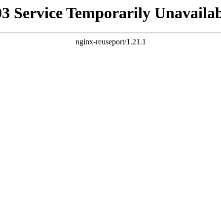
03 Service Temporarily Unavailab
nginx-reuseport/1.21.1