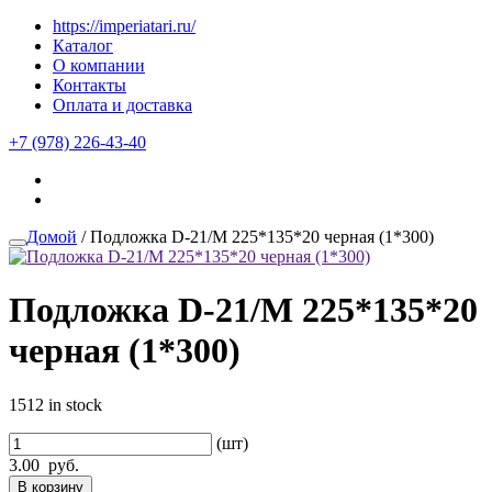
https://imperiatari.ru/
Каталог
О компании
Контакты
Оплата и доставка
+7 (978) 226-43-40
Домой
/ Подложка D-21/М 225*135*20 черная (1*300)
Подложка D-21/М 225*135*20
черная (1*300)
1512 in stock
(шт)
3.00
руб.
В корзину