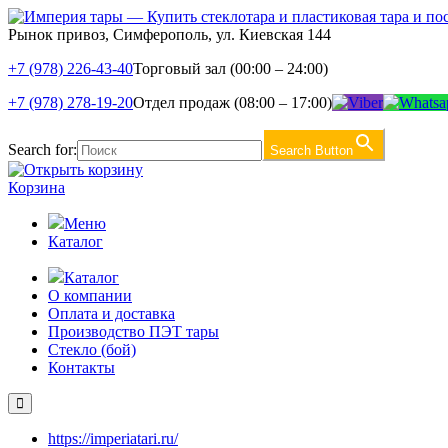
Рынок привоз, Симферополь, ул. Киевская 144
+7 (978) 226-43-40
Торговый зал (00:00 – 24:00)
+7 (978) 278-19-20
Отдел продаж (08:00 – 17:00)
Search for:
Search Button
Корзина
Меню
Каталог
Каталог
О компании
Оплата и доставка
Производство ПЭТ тары
Стекло (бой)
Контакты
https://imperiatari.ru/