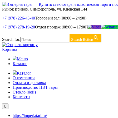
Рынок привоз, Симферополь, ул. Киевская 144
+7 (978) 226-43-40
Торговый зал (00:00 – 24:00)
+7 (978) 278-19-20
Отдел продаж (08:00 – 17:00)
Search for:
Search Button
Корзина
Меню
Каталог
Каталог
О компании
Оплата и доставка
Производство ПЭТ тары
Стекло (бой)
Контакты
https://imperiatari.ru/