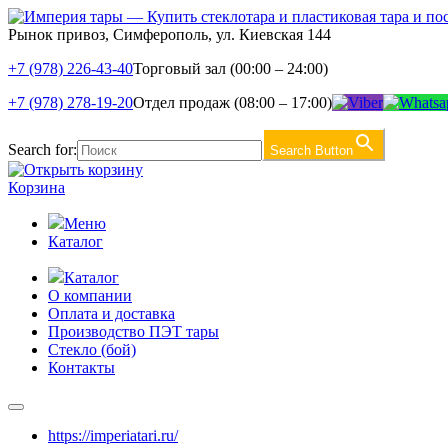
Рынок привоз, Симферополь, ул. Киевская 144
+7 (978) 226-43-40
Торговый зал (00:00 – 24:00)
+7 (978) 278-19-20
Отдел продаж (08:00 – 17:00)
Search for:
Search Button
Корзина
Меню
Каталог
Каталог
О компании
Оплата и доставка
Производство ПЭТ тары
Стекло (бой)
Контакты
https://imperiatari.ru/