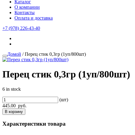
Каталог
О компании
Контакты
Оплата и доставка
+7 (978) 226-43-40
Домой
/ Перец стик 0,3гр (1уп/800шт)
Перец стик 0,3гр (1уп/800шт)
6 in stock
(шт)
445.00
руб.
В корзину
Характеристики товара