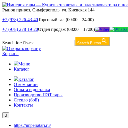
Рынок привоз, Симферополь, ул. Киевская 144
+7 (978) 226-43-40
Торговый зал (00:00 – 24:00)
+7 (978) 278-19-20
Отдел продаж (08:00 – 17:00)
Search for:
Search Button
Корзина
Меню
Каталог
Каталог
О компании
Оплата и доставка
Производство ПЭТ тары
Стекло (бой)
Контакты
https://imperiatari.ru/