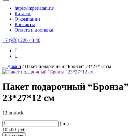
https://imperiatari.ru/
Каталог
О компании
Контакты
Оплата и доставка
+7 (978) 226-43-40
Домой
/ Пакет подарочный “Бронза” 23*27*12 см
Пакет подарочный “Бронза”
23*27*12 см
12 in stock
(шт)
105.00
руб.
В корзину