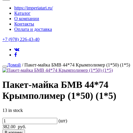
https://imperiatari.ru/
Каталог
О компании
Контакты
Оплата и доставка
+7 (978) 226-43-40
Домой
/ Пакет-майка БМВ 44*74 Крымполимер (1*50) (1*5)
Пакет-майка БМВ 44*74
Крымполимер (1*50) (1*5)
13 in stock
(шт)
382.00
руб.
В корзину