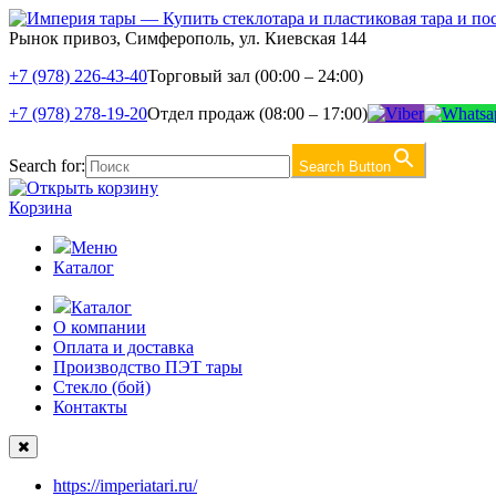
Рынок привоз, Симферополь, ул. Киевская 144
+7 (978) 226-43-40
Торговый зал (00:00 – 24:00)
+7 (978) 278-19-20
Отдел продаж (08:00 – 17:00)
Search for:
Search Button
Корзина
Меню
Каталог
Каталог
О компании
Оплата и доставка
Производство ПЭТ тары
Стекло (бой)
Контакты
https://imperiatari.ru/