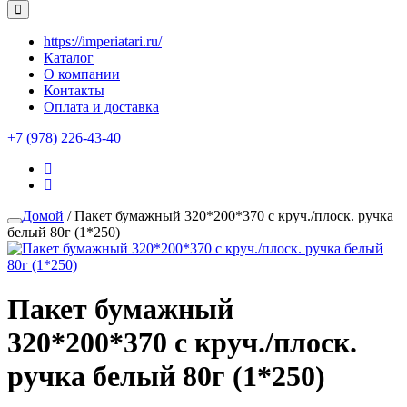
https://imperiatari.ru/
Каталог
О компании
Контакты
Оплата и доставка
+7 (978) 226-43-40
Домой
/ Пакет бумажный 320*200*370 с круч./плоск. ручка
белый 80г (1*250)
Пакет бумажный
320*200*370 с круч./плоск.
ручка белый 80г (1*250)