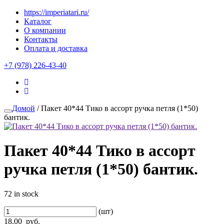
https://imperiatari.ru/
Каталог
О компании
Контакты
Оплата и доставка
+7 (978) 226-43-40
Домой
/ Пакет 40*44 Тико в ассорт ручка петля (1*50)
бантик.
Пакет 40*44 Тико в ассорт
ручка петля (1*50) бантик.
72 in stock
(шт)
18.00
руб.