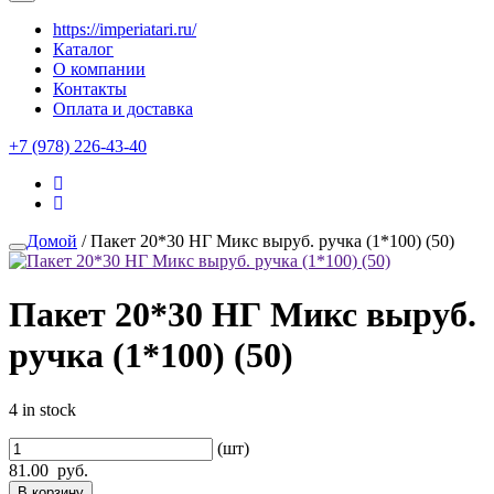
https://imperiatari.ru/
Каталог
О компании
Контакты
Оплата и доставка
+7 (978) 226-43-40
Домой
/ Пакет 20*30 НГ Микс выруб. ручка (1*100) (50)
Пакет 20*30 НГ Микс выруб.
ручка (1*100) (50)
4 in stock
(шт)
81.00
руб.
В корзину