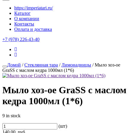
https://imperiatari.ru/
Каталог
О компании
Контакты
Оплата и доставка
+7 (978) 226-43-40
Домой
/
Стеклянная тара
/
Лимонадницы
/ Мыло хоз-ое
GraSS с маслом кедра 1000мл (1*6)
Мыло хоз-ое GraSS с маслом
кедра 1000мл (1*6)
9 in stock
(шт)
140.00
руб.