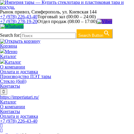
Рынок привоз, Симферополь, ул. Киевская 144
+7 (978) 226-43-40
Торговый зал (00:00 – 24:00)
+7 (978) 278-19-20
Отдел продаж (08:00 – 17:00)
Search for:
Search Button
Корзина
Меню
Каталог
Каталог
О компании
Оплата и доставка
Производство ПЭТ тары
Стекло (бой)
Контакты
https://imperiatari.ru/
Каталог
О компании
Контакты
Оплата и доставка
+7 (978) 226-43-40