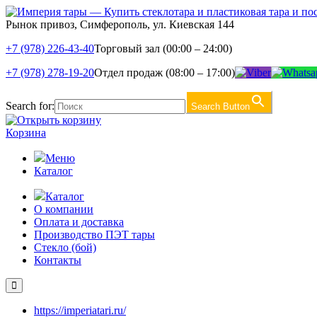
Рынок привоз, Симферополь, ул. Киевская 144
+7 (978) 226-43-40
Торговый зал (00:00 – 24:00)
+7 (978) 278-19-20
Отдел продаж (08:00 – 17:00)
Search for:
Search Button
Корзина
Меню
Каталог
Каталог
О компании
Оплата и доставка
Производство ПЭТ тары
Стекло (бой)
Контакты
https://imperiatari.ru/