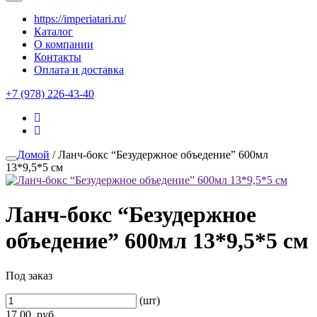
https://imperiatari.ru/
Каталог
О компании
Контакты
Оплата и доставка
+7 (978) 226-43-40
Домой
/ Ланч-бокс “Безудержное объедение” 600мл
13*9,5*5 см
Ланч-бокс “Безудержное
объедение” 600мл 13*9,5*5 см
Под заказ
(шт)
17.00
руб.