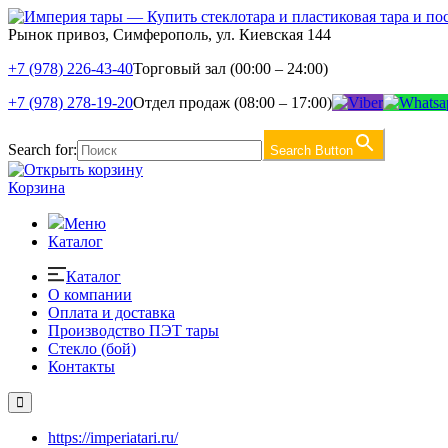
Рынок привоз, Симферополь, ул. Киевская 144
+7 (978) 226-43-40
Торговый зал (00:00 – 24:00)
+7 (978) 278-19-20
Отдел продаж (08:00 – 17:00)
Search for:
Search Button
Корзина
Меню
Каталог
Каталог
О компании
Оплата и доставка
Производство ПЭТ тары
Стекло (бой)
Контакты
https://imperiatari.ru/