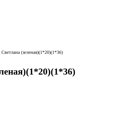
Светлана (зеленая)(1*20)(1*36)
еная)(1*20)(1*36)