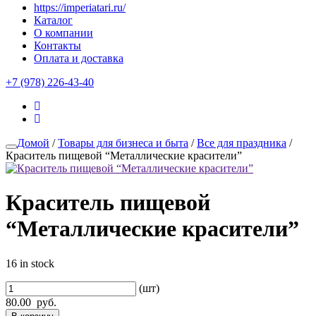
https://imperiatari.ru/
Каталог
О компании
Контакты
Оплата и доставка
+7 (978) 226-43-40
Домой
/
Товары для бизнеса и быта
/
Все для праздника
/
Краситель пищевой “Металлические красители”
Краситель пищевой
“Металлические красители”
16 in stock
(шт)
80.00
руб.