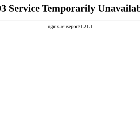
03 Service Temporarily Unavailab
nginx-reuseport/1.21.1