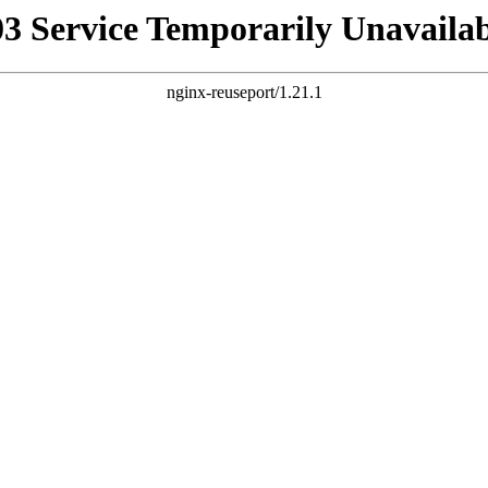
03 Service Temporarily Unavailab
nginx-reuseport/1.21.1