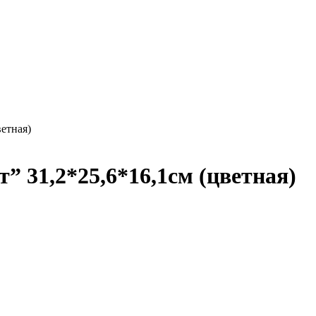
ветная)
” 31,2*25,6*16,1см (цветная)