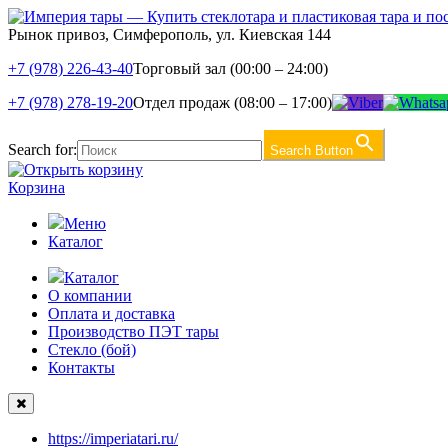
Рынок привоз, Симферополь, ул. Киевская 144
+7 (978) 226-43-40
Торговый зал (00:00 – 24:00)
+7 (978) 278-19-20
Отдел продаж (08:00 – 17:00)
Search for:
Search Button
Корзина
Меню
Каталог
Каталог
О компании
Оплата и доставка
Производство ПЭТ тары
Стекло (бой)
Контакты
https://imperiatari.ru/