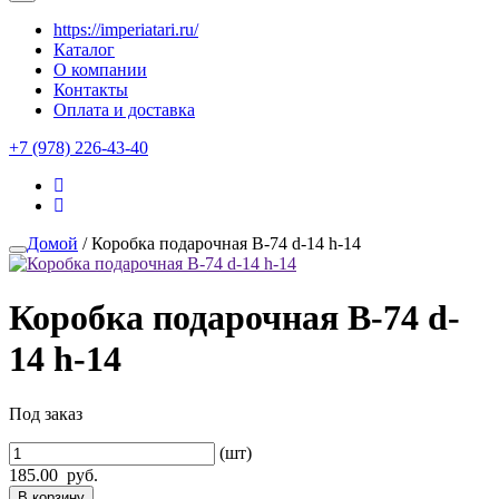
https://imperiatari.ru/
Каталог
О компании
Контакты
Оплата и доставка
+7 (978) 226-43-40
Домой
/ Коробка подарочная B-74 d-14 h-14
Коробка подарочная B-74 d-
14 h-14
Под заказ
(шт)
185.00
руб.
В корзину