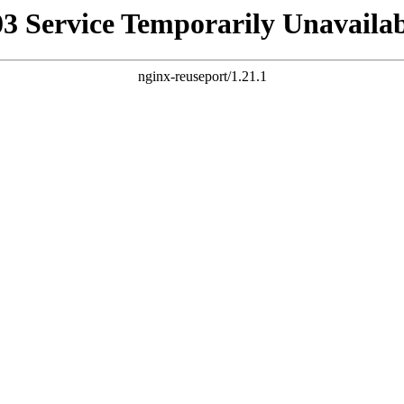
03 Service Temporarily Unavailab
nginx-reuseport/1.21.1