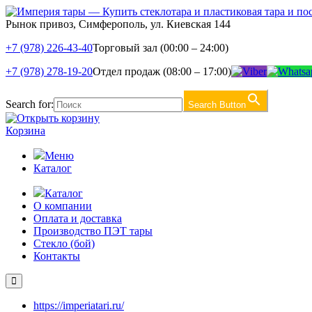
Рынок привоз, Симферополь, ул. Киевская 144
+7 (978) 226-43-40
Торговый зал (00:00 – 24:00)
+7 (978) 278-19-20
Отдел продаж (08:00 – 17:00)
Search for:
Search Button
Корзина
Меню
Каталог
Каталог
О компании
Оплата и доставка
Производство ПЭТ тары
Стекло (бой)
Контакты
https://imperiatari.ru/