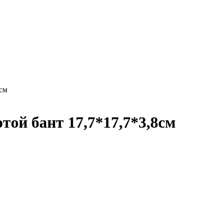
8см
той бант 17,7*17,7*3,8см