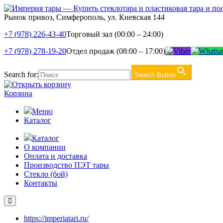
Рынок привоз, Симферополь, ул. Киевская 144
+7 (978) 226-43-40
Торговый зал (00:00 – 24:00)
+7 (978) 278-19-20
Отдел продаж (08:00 – 17:00)
Search for:
Search Button
Корзина
Меню
Каталог
Каталог
О компании
Оплата и доставка
Производство ПЭТ тары
Стекло (бой)
Контакты
https://imperiatari.ru/