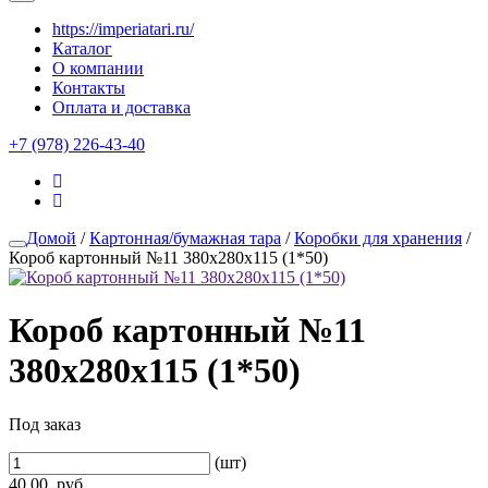
https://imperiatari.ru/
Каталог
О компании
Контакты
Оплата и доставка
+7 (978) 226-43-40
Домой
/
Картонная/бумажная тара
/
Коробки для хранения
/
Короб картонный №11 380х280х115 (1*50)
Короб картонный №11
380х280х115 (1*50)
Под заказ
(шт)
40.00
руб.