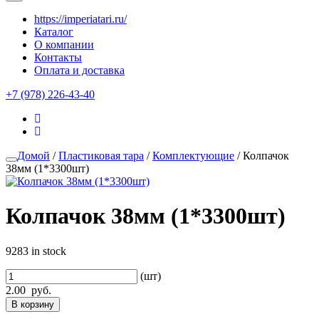
https://imperiatari.ru/
Каталог
О компании
Контакты
Оплата и доставка
+7 (978) 226-43-40
Домой
/
Пластиковая тара
/
Комплектующие
/ Колпачок
38мм (1*3300шт)
Колпачок 38мм (1*3300шт)
9283 in stock
(шт)
2.00
руб.
В корзину