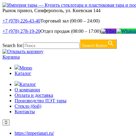
Рынок привоз, Симферополь, ул. Киевская 144
+7 (978) 226-43-40
Торговый зал (00:00 – 24:00)
+7 (978) 278-19-20
Отдел продаж (08:00 – 17:00)
Search for:
Search Button
Корзина
Меню
Каталог
Каталог
О компании
Оплата и доставка
Производство ПЭТ тары
Стекло (бой)
Контакты
https://imperiatari.ru/