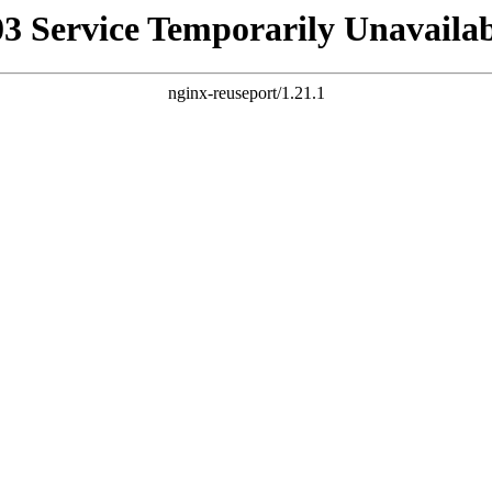
03 Service Temporarily Unavailab
nginx-reuseport/1.21.1