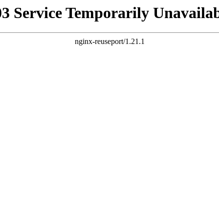
03 Service Temporarily Unavailab
nginx-reuseport/1.21.1